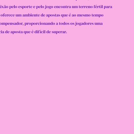
ão pelo esporte e pelo jogo encontra um terreno fértil para
et oferece um ambiente de apostas que é ao mesmo tempo
compensador, proporcionando a todos os jogadores uma
ia de aposta que é difícil de superar.