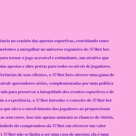
ncia no cenário das apostas esportivas, convidando tanto
erientes a mergulhar no universo expansivo do 575bet bet.
para tornar o jogo acessível e estimulante, um atrativo que
as apostas e abre portas para todos os níveis de jogadores.
erências de seus clientes, o 575bet bets oferece uma gama de
atrair apostadores sérios, complementadas por uma política
da para preservar a integridade dos eventos esportivos e de
is a experiência, a 575bet introduz o conceito de 575bet bet
a que eleva o envolvimento dos jogadores ao proporcionar
as sem custo. Isso não apenas aumenta as chances de vitória,
mbolo do compromisso da 575bet em oferecer um valor
A 575bet não se limita a ser uma casa de apostas; ela é uma