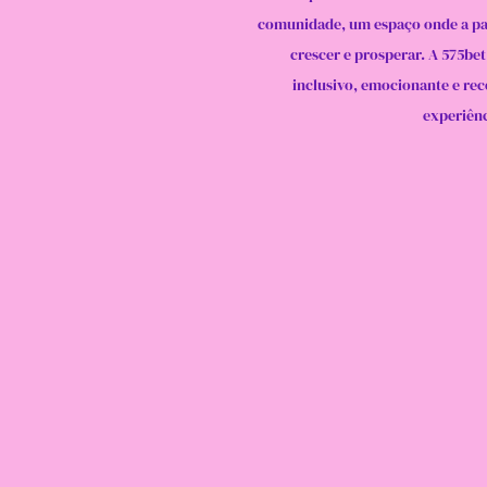
comunidade, um espaço onde a paix
crescer e prosperar. A 575b
inclusivo, emocionante e re
experiênc